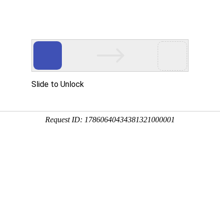
闻资讯
通知公告
党建统战
会员
训
务师继续教育培训计划》的通知